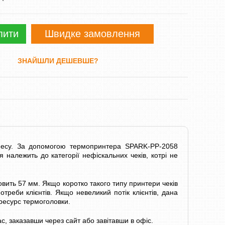
пити
Швидке замовлення
ЗНАЙШЛИ ДЕШЕВШЕ?
несу. За допомогою термопринтера SPARK-PP-2058
я належить до категорії нефіскальних чеків, котрі не
вить 57 мм. Якщо коротко такого типу принтери чеків
треби клієнтів. Якщо невеликий потік клієнтів, дана
 ресурс термоголовки.
, заказавши через сайт або завітавши в офіс.