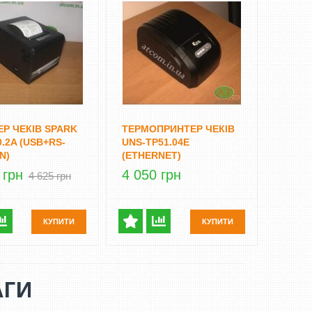
Р ЧЕКІВ SPARK
ТЕРМОПРИНТЕР ЧЕКІВ
0.2A (USB+RS-
UNS-TP51.04E
N)
(ETHERNET)
 грн
4 050 грн
4 625 грн
КУПИТИ
КУПИТИ
АГИ