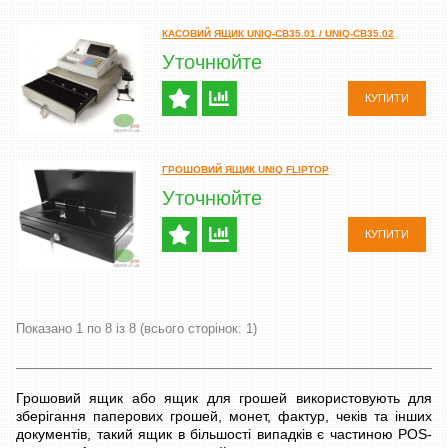
КАСОВИЙ ЯЩИК UNIQ-CB35.01 / UNIQ-CB35.02
Уточнюйте
КУПИТИ
ГРОШОВИЙ ЯЩИК UNIQ FLIPTOP
Уточнюйте
КУПИТИ
Показано 1 по 8 із 8 (всього сторінок: 1)
Грошовий ящик або ящик для грошей використовують для
зберігання паперових грошей, монет, фактур, чеків та інших
документів, такий ящик в більшості випадків є частиною POS-