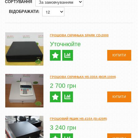
СОРТУВАННЯ
ВІДОБРАЖАТИ:
ГРОШОВА СКРИНЬКА SPARK CD-2000
Уточнюйте
КУПИТИ
ГРОШОВА СКРИНЬКА HS-330A (BGR-100H)
2 700 грн
КУПИТИ
ГРОШОВИЙ ЯЩИК HS-410A (SI-420R)
3 240 грн