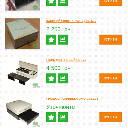
КУПИТИ
КАСОВИЙ ЯЩИК HS-240B (BDR-50V)
2 250 грн
КУПИТИ
ЯЩИК ДЛЯ ГРОШЕЙ HS-170
4 500 грн
КУПИТИ
ГРОШОВА СКРИНЬКА UNIQ-CB41.01
Уточнюйте
КУПИТИ