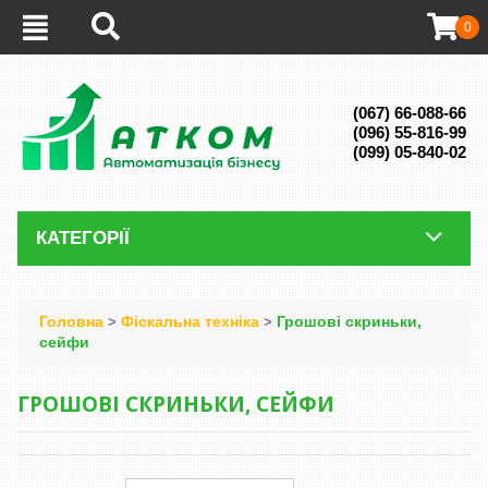
0
(067) 66-088-66
(096) 55-816-99
(099) 05-840-02
КАТЕГОРІЇ
Головна
Фіскальна техніка
Грошові скриньки,
>
>
сейфи
ГРОШОВІ СКРИНЬКИ, СЕЙФИ