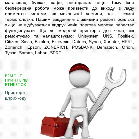
магазинах, бутіках, кафе, ресторанах тощо. Тому їхня
безперервна робота може призвести до виходу з ладу
елементів системи, як механічної частини, так і самої
термоголовки. Нашим завданням є швидкий ремонт, оскільки
якщо не відбувається видрук чеків, торгова мережа перестає
функціонувати. Що до моделей принтерів для чеків, які
ремонтуємо та налаштовуємо: Unisystem UNS, Posiflex,
Citizen, Savio, Bixolon, Екселліо, Datecs, Synco, Xprinter, HPRT,
Zonerich, Epson, ZONERICH, POSBANK, Bematech, Orion,
Tysso, Samas, Labau, SPRT.
РЕМОНТ
ПРИНТЕРІВ
ЕТИКЕТОК
Принтери
штрихкоду