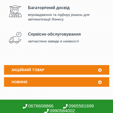
Багаторічний досвід
впровадження та підбору рішень для
автоматизації бізнесу
Сервісне обслуговування
запчастини завжди в наявності
АКЦІЙНИЙ ТОВАР
НОВИНИ
0676608866
0965581699
0990584002