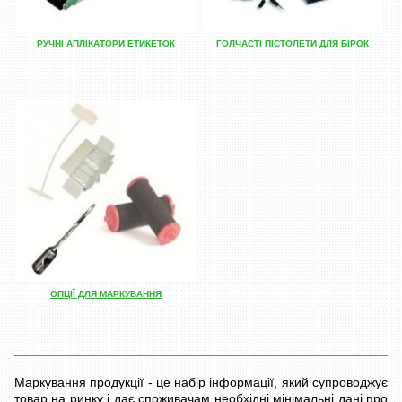
РУЧНІ АПЛІКАТОРИ ЕТИКЕТОК
ГОЛЧАСТІ ПІСТОЛЕТИ ДЛЯ БІРОК
ОПЦІЇ ДЛЯ МАРКУВАННЯ
Маркування продукції - це набір інформації, який супроводжує
товар на ринку і дає споживачам необхідні мінімальні дані про