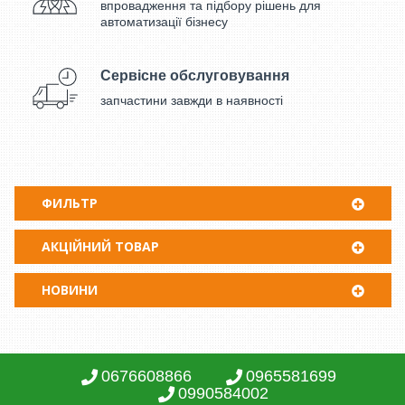
впровадження та підбору рішень для
автоматизації бізнесу
Сервісне обслуговування
запчастини завжди в наявності
ФИЛЬТР
АКЦІЙНИЙ ТОВАР
НОВИНИ
0676608866
0965581699
0990584002