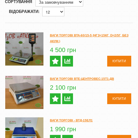
СОРТУВАННЯ
ВІДОБРАЖАТИ:
ВАГИ ТОРГОВІ ВТА-60/15-5 (НГЗ=15КГ, D=2/5Г, БЕЗ
АКУМ.)
4 500 грн
КУПИТИ
ВАГИ ТОРГОВІ ВТЕ-ЦЕНТРОВЕС-15Т1-ДВ
2 100 грн
КУПИТИ
ВАГИ ТОРГОВІ - ВТД-15ЕЛ1
1 990 грн