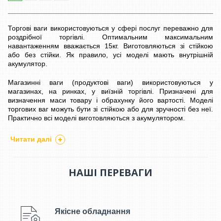
Торгові ваги використовуються у сфері послуг переважно для
роздрібної торгівлі. Оптимальним максимальним
навантаженням вважається 15кг. Виготовляються зі стійкою
або без стійки. Як правило, усі моделі мають внутрішній
акумулятор.
Магазинні ваги (продуктові ваги) використовуються у
магазинах, на ринках, у виїзній торгівлі. Призначені для
визначення маси товару і обрахунку його вартості. Моделі
торгових ваг можуть бути зі стійкою або для зручності без неї.
Практично всі моделі виготовляються з акумулятором.
Електронні
Читати далі
торгові ваги у
наш час широко
НАШІ ПЕРЕВАГИ
Якісне обладнання