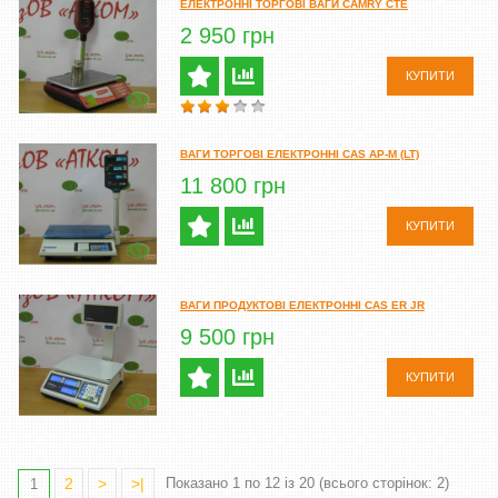
ЕЛЕКТРОННІ ТОРГОВІ ВАГИ CAMRY CTE
2 950 грн
КУПИТИ
ВАГИ ТОРГОВІ ЕЛЕКТРОННІ CAS AP-M (LT)
11 800 грн
КУПИТИ
ВАГИ ПРОДУКТОВІ ЕЛЕКТРОННІ CAS ER JR
9 500 грн
КУПИТИ
2
>
>|
Показано 1 по 12 із 20 (всього сторінок: 2)
1