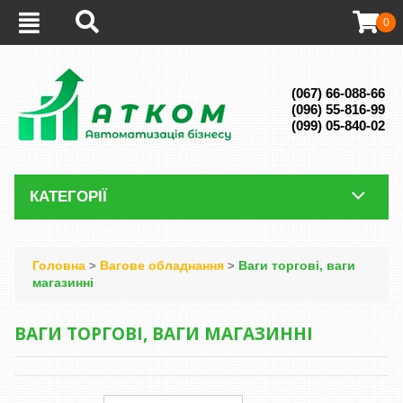
0
(067) 66-088-66
(096) 55-816-99
(099) 05-840-02
КАТЕГОРІЇ
Головна
Вагове обладнання
Ваги торгові, ваги
>
>
магазинні
ВАГИ ТОРГОВІ, ВАГИ МАГАЗИННІ