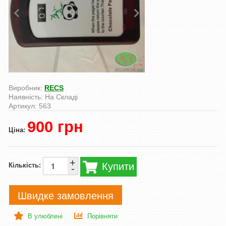
Виробник:
RECS
Наявність:
На Складі
Артикул:
563
900 грн
Ціна:
+
Купити
Кількість:
-
Швидке замовлення
В улюблені
Порівняти