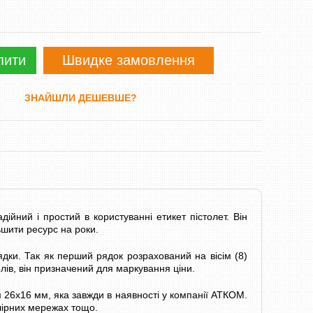
пити
Швидке замовлення
ЗНАЙШЛИ ДЕШЕВШЕ?
йний і простий в користуванні етикет пістолет. Він
ьшити ресурс на роки.
дки. Так як перший рядок розрахований на вісім (8)
олів, він призначений для маркування ціни.
 26х16 мм, яка завжди в наявності у компанії АТКОМ.
лірних мережах тощо.