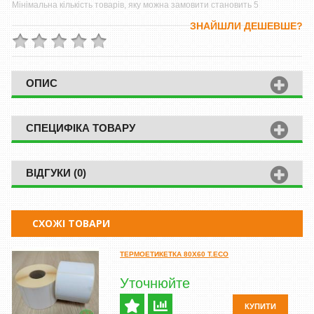
Мінімальна кількість товарів, яку можна замовити становить 5
ЗНАЙШЛИ ДЕШЕВШЕ?
ОПИС
СПЕЦИФІКА ТОВАРУ
ВІДГУКИ (0)
СХОЖІ ТОВАРИ
ТЕРМОЕТИКЕТКА 80Х60 T.ECO
Уточнюйте
КУПИТИ