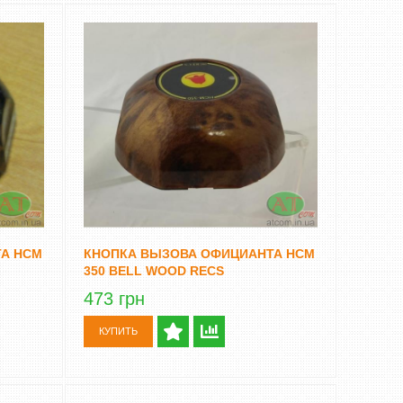
А HCM
КНОПКА ВЫЗОВА ОФИЦИАНТА HCM
350 BELL WOOD RECS
473 грн
КУПИТЬ