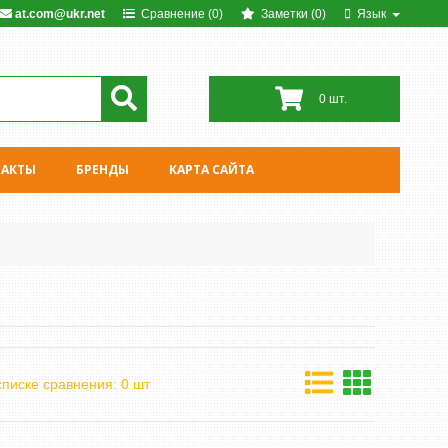
at.com@ukr.net
Сравнение (0)
Заметки (0)
Язык
0 шт.
ТАКТЫ
БРЕНДЫ
КАРТА САЙТА
списке сравнения: 0 шт