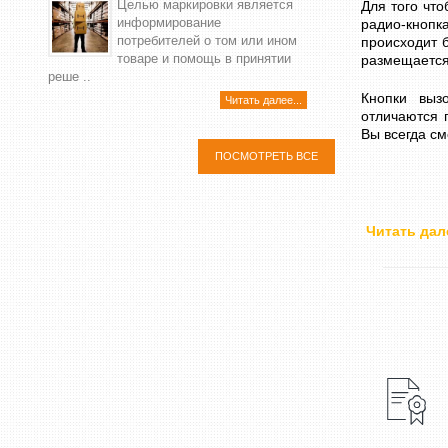
Целью маркировки является
Для того чт
информирование
радио-кноп
потребителей о том или ином
происходит 
товаре и помощь в принятии
размещается
реше ..
Кнопки выз
Читать далее...
отличаются 
Вы всегда см
ПОСМОТРЕТЬ ВСЕ
Читать дал