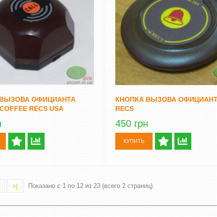
 ВЫЗОВА ОФИЦИАНТА
КНОПКА ВЫЗОВА ОФИЦИАНТ
 COFFEE RECS USA
RECS
н
450 грн
КУПИТЬ
>|
Показано с 1 по 12 из 23 (всего 2 страниц)