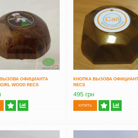
 ВЫЗОВА ОФИЦИАНТА
КНОПКА ВЫЗОВА ОФИЦИАНТ
 GIRL WOOD RECS
RECS
н
495 грн
КУПИТЬ