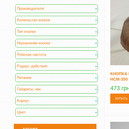
Производители:
Количество кнопок
Тип кнопки
Назначение кнопки
Робочая частота
Радиус действия
КНОПКА
Питание
HCM-350
473 гр
Габариты, мм
КУПИТЬ
Корпус
Цвет