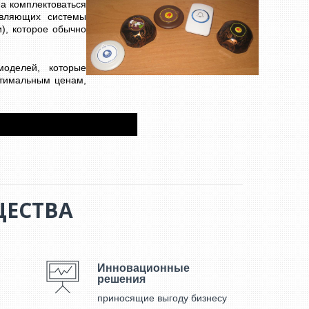
а комплектоваться
авляющих системы
), которое обычно
оделей, которые
птимальным ценам,
ЕСТВА
Инновационные
решения
приносящие выгоду бизнесу