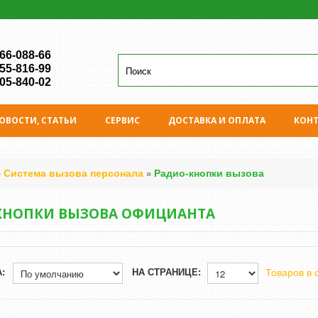
 66-088-66
 55-816-99
 05-840-02
ОВОСТИ, СТАТЬИ
СЕРВИС
ДОСТАВКА И ОПЛАТА
КОН
Система вызова персонала
Радио-кнопки вызова
»
»
КНОПКИ ВЫЗОВА ОФИЦИАНТА
:
НА СТРАНИЦЕ:
Товаров в 