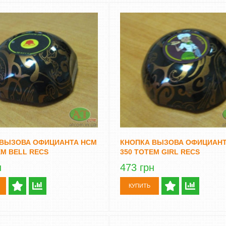
 ВЫЗОВА ОФИЦИАНТА HCM
КНОПКА ВЫЗОВА ОФИЦИАНТ
EM BELL RECS
350 TOTEM GIRL RECS
н
473 грн
КУПИТЬ