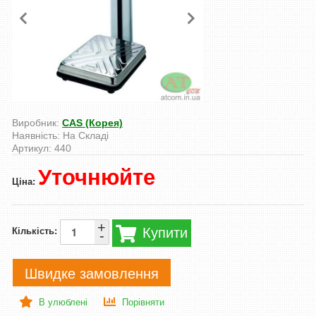
Виробник:
CAS (Корея)
Наявність:
На Складі
Артикул:
440
Уточнюйте
Ціна:
+
Купити
Кількість:
-
Швидке замовлення
В улюблені
Порівняти