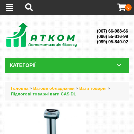
0
(067) 66-088-66
(096) 55-816-99
(099) 05-840-02
КАТЕГОРІЇ
Головна
Вагове обладнання
Ваги товарні
>
>
>
Підлогові товарні ваги CAS DL