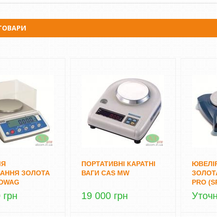
ТОВАРИ
ЛЯ
ПОРТАТИВНІ КАРАТНІ
ЮВЕЛІР
АННЯ ЗОЛОТА
ВАГИ CAS MW
ЗОЛОТ
DWAG
PRO (S
 грн
19 000 грн
Уточ