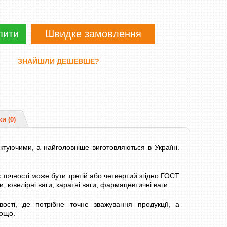
пити
Швидке замовлення
ЗНАЙШЛИ ДЕШЕВШЕ?
ки (0)
ктуючими, а найголовніше виготовляються в Україні.
 точності може бути третій або четвертий згідно ГОСТ
 ювелірні ваги, каратні ваги, фармацевтичні ваги.
ті, де потрібне точне зважування продукції, а
тощо.