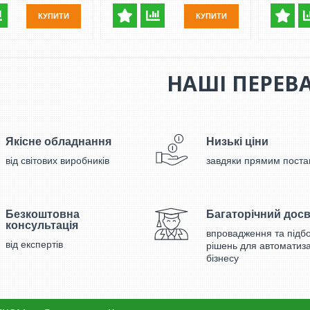
КУПИТИ
КУПИТИ
НАШІ ПЕРЕВ
Якісне обладнання
Низькі ціни
від світових виробників
завдяки прямим поста
Безкоштовна
Багаторічний досв
консультація
впровадження та підб
від експертів
рішень для автоматиза
бізнесу