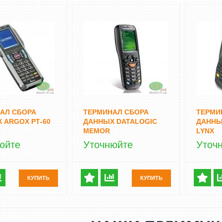
АЛ СБОРА
ТЕРМИНАЛ СБОРА
ТЕРМИ
 ARGOX PТ-60
ДАННЫХ DATALOGIC
ДАННЫ
MEMOR
LYNX
юйте
Уточнюйте
Уточ
КУПИТЬ
КУПИТЬ