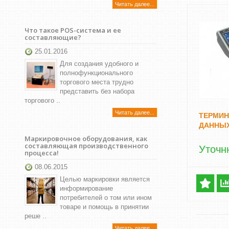
Читать далее...
Что такое POS-система и ее
составляющие?
25.01.2016
Для создания удобного и
полнофункционального
торгового места трудно
представить без набора
торгового ..
Читать далее...
ТЕРМИН
ДАННЫХ
Маркировочное оборудования, как
составляющая производственного
Уточн
процесса!
08.06.2015
Целью маркировки является
информирование
потребителей о том или ином
товаре и помощь в принятии
реше ..
Читать далее...