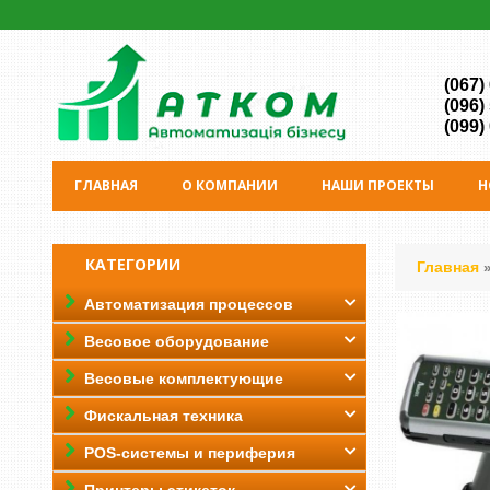
(067)
(096)
(099)
ГЛАВНАЯ
О КОМПАНИИ
НАШИ ПРОЕКТЫ
Н
КАТЕГОРИИ
Главная
Автоматизация процессов
Весовое оборудование
Весовые комплектующие
Фискальная техника
POS-системы и периферия