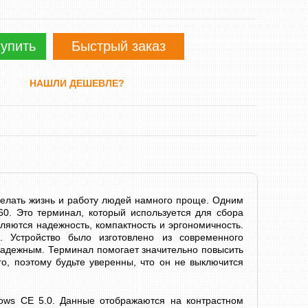
упить
Быстрый заказ
НАШЛИ ДЕШЕВЛЕ?
делать жизнь и работу людей намного проще. Одним
0. Это терминал, который используется для сбора
вляются надежность, компактность и эргономичность.
. Устройство было изготовлено из современного
 надежным. Терминал помогает значительно повысить
го, поэтому будьте уверенны, что он не выключится
ows CE 5.0. Данные отображаются на контрастном