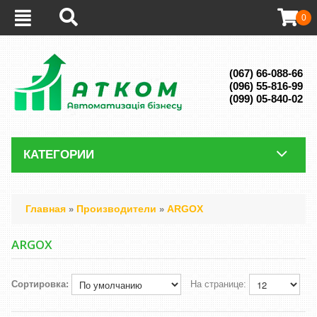
0
(067) 66-088-66
(096) 55-816-99
(099) 05-840-02
КАТЕГОРИИ
Главная
Производители
ARGOX
»
»
ARGOX
Сортировка:
На странице: