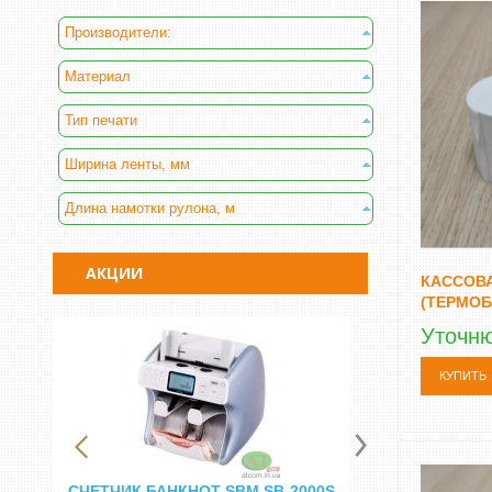
Производители:
Материал
Тип печати
Ширина ленты, мм
Длина намотки рулона, м
АКЦИИ
КАССОВА
(ТЕРМОБ
Уточн
КУПИТЬ
СЧЕТЧИК БАНКНОТ SBM SB-2000S
СЧЕТНАЯ МА