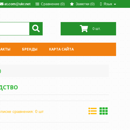
at.com@ukr.net
Сравнение (0)
Заметки (0)
Язык
0 шт.
ТАКТЫ
БРЕНДЫ
КАРТА САЙТА
)
ДСТВО
списке сравнения: 0 шт