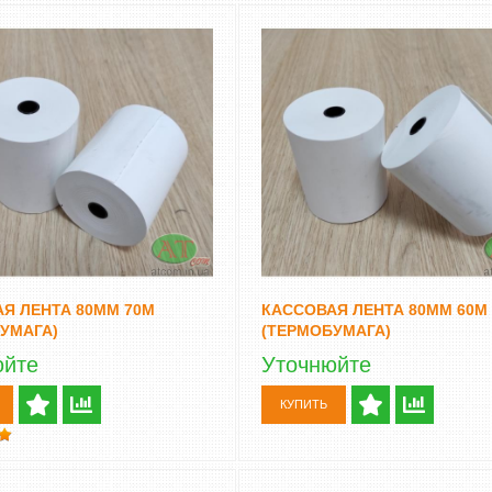
Я ЛЕНТА 80ММ 70М
КАССОВАЯ ЛЕНТА 80ММ 60М
УМАГА)
(ТЕРМОБУМАГА)
юйте
Уточнюйте
КУПИТЬ