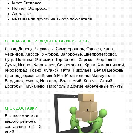
Мост Экспресс;
Ночной Экспресс;
Автолюкс;
Интайм или других на выбор покупателя.
ОТПРАВКА ПРОИСХОДИТ В ТАКИЕ РЕГИОНЫ
Львов, Донецк, Черкассы, Симферополь, Одесса, Киев,
Чернигов, Херсон, Ужгород, Запорожье, Днепропетровск,
Луцк, Полтава, Житомир, Тернополь, Харьков, Черновцы,
Сумы, Ивано - Франковск, Севастополь, Крым, Хмельницкий,
Кировоград, Ровно, Луганск, Ялта, Николаев, Белая Церковь,
Днепродзержинск, Кривой Рог, Мелитополь, Мариуполь,
Бердянск, Умань, Новоград-Волынский, Ковель, Стрый,
Дрогобыч, Мукачево, Никополь и другие населенные пункты.
СРОК ДОСТАВКИ
В зависимости от
вашого региона
составляет от 1 - 3
дней.