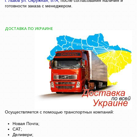
г. Львов ул. Окружная, 57А
, после согласования наличия и
готовности заказа с менеджером.
ДОСТАВКА ПО УКРАИНЕ
Осуществляется с помощью транспортных компаний:
Новая Почта;
САТ;
Деливери;