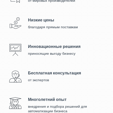
от мировых производителей
затрат времени. Большой плотности коды, плохого качества
(затертые), ультра мелкие коды, все это под силу 2D сканеру.
Низкие цены
благодаря прямым поставкам
Инновационные решения
приносящие выгоду бизнесу
Бесплатная консультация
от экспертов
Многолетний опыт
внедрения и подбора решений для
автоматизации бизнеса