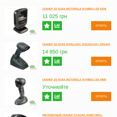
CКАНЕР 2D КОДА MOTOROLA (SYMBOL) DS 9208
11 025 грн
КУПИТЬ
CКАНЕР 2D КОДА DATALOGIC QUICKSCAN I QD2400
14 850 грн
КУПИТЬ
CКАНЕР 2D КОДА MOTOROLA (SYMBOL) DS 9808
Уточнюйте
КУПИТЬ
ДВУХМЕРНЫЙ СКАНЕР 2D-КОДА HONEYWELL