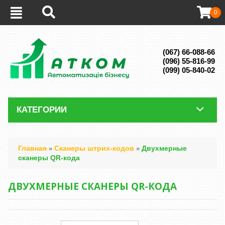
0
(067) 66-088-66
(096) 55-816-99
(099) 05-840-02
КАТЕГОРИИ
Главная
Сканеры штрих-кодов
Двухмерные
»
»
сканеры QR-кода
ДВУХМЕРНЫЕ СКАНЕРЫ QR-КОДА