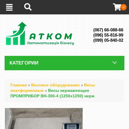
0
(067) 66-088-66
(096) 55-816-99
(099) 05-840-02
КАТЕГОРИИ
Главная
Весовое оборудование
Весы
»
»
платформенные
Весы нержавеющие
»
ПРОМПРИБОР ВН-300-4 (1250х1250) нерж