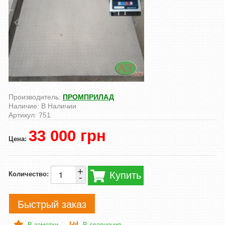
Производитель:
ПРОМПРИЛАД
Наличие:
В Наличии
Артикул:
751
33 000 грн
Цена:
+
Купить
Количество:
-
Быстрый заказ
В заметки
В сравнения