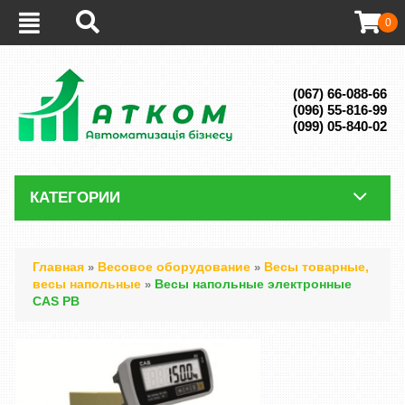
0
(067) 66-088-66
(096) 55-816-99
(099) 05-840-02
КАТЕГОРИИ
Главная
Весовое оборудование
Весы товарные,
»
»
весы напольные
Весы напольные электронные
»
CAS PB