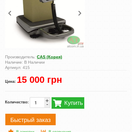
Производитель:
CAS (Корея)
Наличие:
В Наличии
Артикул:
415
15 000 грн
Цена:
+
Купить
Количество:
-
Быстрый заказ
В заметки
В сравнения