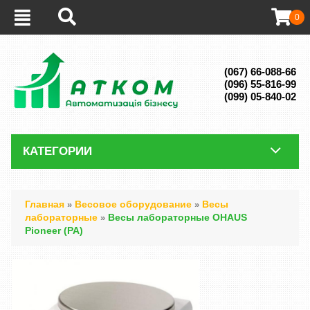
0
(067) 66-088-66
(096) 55-816-99
(099) 05-840-02
КАТЕГОРИИ
Главная
Весовое оборудование
Весы
»
»
лабораторные
Весы лабораторные OHAUS
»
Pioneer (PA)