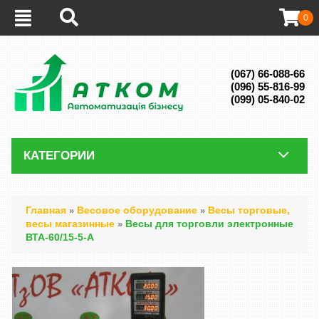
0
(067) 66-088-66
(096) 55-816-99
(099) 05-840-02
КАТЕГОРИИ
Главная
Весовое оборудование
Весы торговые,
»
»
весы магазинные
Весы для торговли электронные
»
ВТА-60/15-5-А