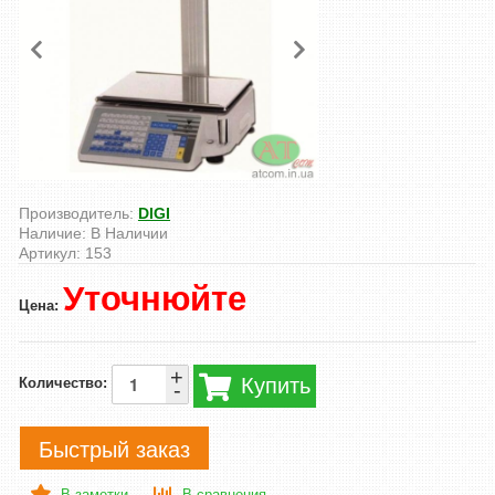
Производитель:
DIGI
Наличие:
В Наличии
Артикул:
153
Уточнюйте
Цена:
+
Купить
Количество:
-
Быстрый заказ
В заметки
В сравнения