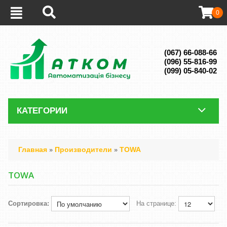
0
(067) 66-088-66
(096) 55-816-99
(099) 05-840-02
КАТЕГОРИИ
Главная
Производители
TOWA
»
»
TOWA
Сортировка:
На странице: