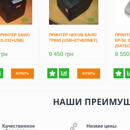
РИНТЕР SAVIO
ПРИНТЕР ЧЕКОВ SAVIO
ПРИНТ
RS-232+USB)
TP800 (USB+ETHERNET)
EP-50
(DATEC
грн
9 450 грн
8 550
КУПИТЬ
КУПИТЬ
НАШИ ПРЕИМУЩ
Качественное
Низкие цены