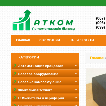
(067)
(096)
(099)
ГЛАВНАЯ
О КОМПАНИИ
НАШИ ПРОЕКТЫ
Н
КАТЕГОРИИ
Главная
Автоматизация процессов
Весовое оборудование
Весовые комплектующие
Фискальная техника
POS-системы и периферия