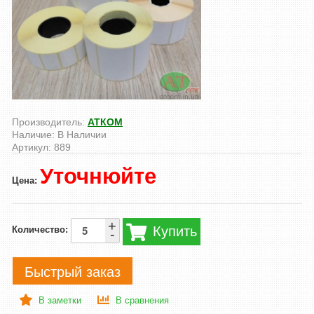
Производитель:
АТКОМ
Наличие:
В Наличии
Артикул:
889
Уточнюйте
Цена:
+
Купить
Количество:
-
Быстрый заказ
В заметки
В сравнения