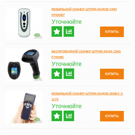
МОБИЛЬНОЙ СКАНЕР ШТРИХ-КОДОВ CINO
PF680BT
Уточнюйте
КУПИТЬ
БЕСПРОВОДНОЙ СКАНЕР ШТРИХ-КОДА CINO
F790WD
Уточнюйте
КУПИТЬ
МОБИЛЬНОЙ СКАНЕР ШТРИХ-КОДОВ ZEBEX Z-
1170
Уточнюйте
КУПИТЬ