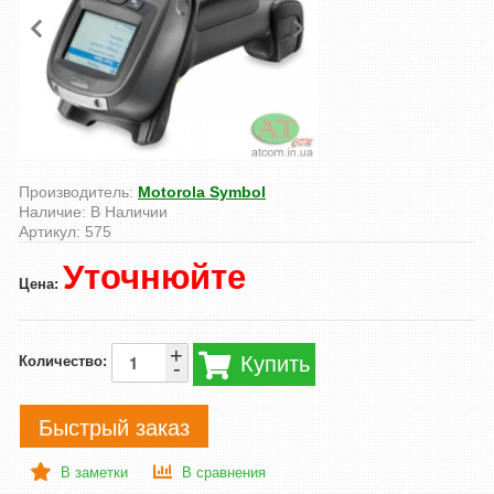
Производитель:
Motorola Symbol
Наличие:
В Наличии
Артикул:
575
Уточнюйте
Цена:
+
Купить
Количество:
-
Быстрый заказ
В заметки
В сравнения