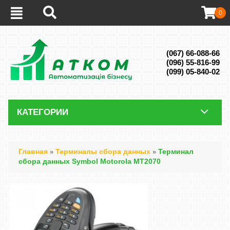
0
(067) 66-088-66
(096) 55-816-99
(099) 05-840-02
КАТЕГОРИИ
Главная
Терминалы сбора данных
Терминал
»
»
сбора данных Symbol Motorola MT2070