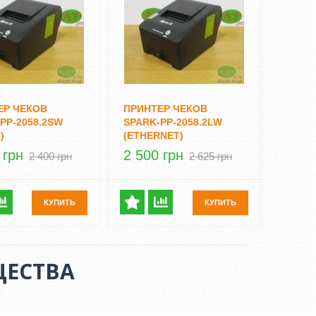
ЕР ЧЕКОВ
ПРИНТЕР ЧЕКОВ
PP-2058.2SW
SPARK-PP-2058.2LW
)
(ETHERNET)
 грн
2 500 грн
2 400 грн
2 625 грн
КУПИТЬ
КУПИТЬ
ЕСТВА