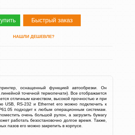
упить
Быстрый заказ
НАШЛИ ДЕШЕВЛЕ?
принтер, оснащенный функцией автообрезки. Он
 линейной точечной термопечати). Все отображается
ается отличным качеством, высокой прочностью и при
ю USB, RS-232 и Ethernet его можно подключить к
TP61.05 подходит к любым операционным системам.
оместить очень большой рулон, а загрузить бумагу
ожет работать безостановочно долгое время. Также,
ых пазов его можно закрепить в корпусе.