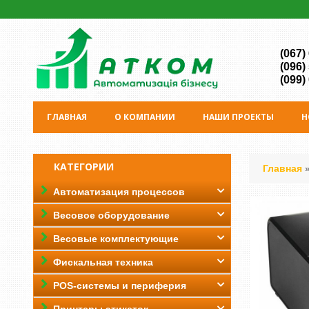
(067)
(096)
(099)
ГЛАВНАЯ
О КОМПАНИИ
НАШИ ПРОЕКТЫ
Н
КАТЕГОРИИ
Главная
Автоматизация процессов
Весовое оборудование
Весовые комплектующие
Фискальная техника
POS-системы и периферия