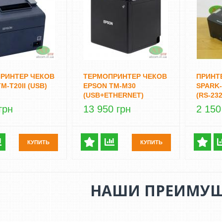
РИНТЕР ЧЕКОВ
ТЕРМОПРИНТЕР ЧЕКОВ
ПРИНТ
M-T20II (USB)
EPSON TM-M30
SPARK-
(USB+ETHERNET)
(RS-232
грн
13 950 грн
2 150
КУПИТЬ
КУПИТЬ
НАШИ ПРЕИМУЩ