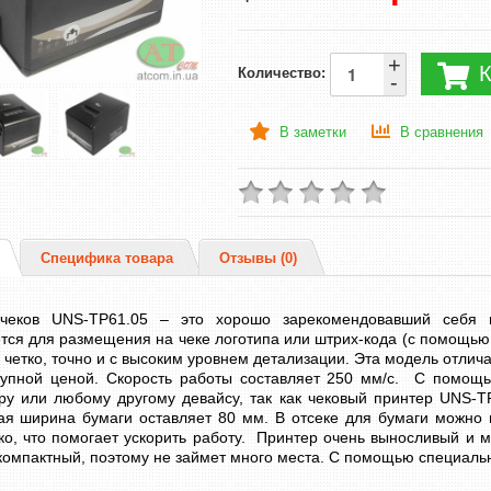
+
К
Количество:
-
В заметки
В сравнения
Специфика товара
Отзывы (0)
чеков UNS-TP61.05 – это хорошо зарекомендовавший себя 
тся для размещения на чеке логотипа или штрих-кода (с помощью
 четко, точно и с высоким уровнем детализации. Эта модель отлич
тупной ценой. Скорость работы составляет 250 мм/с. С помощь
ру или любому другому девайсу, так как чековый принтер UNS-
ая ширина бумаги оставляет 80 мм. В отсеке для бумаги можно п
ко, что помогает ускорить работу. Принтер очень выносливый и м
компактный, поэтому не займет много места. С помощью специальн