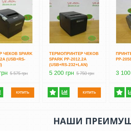
Р ЧЕКОВ SPARK
ТЕРМОПРИНТЕР ЧЕКОВ
ПРИНТ
.2A (USB+RS-
SPARK PP-2012.2A
PP-205
)
(USB+RS-232+LAN)
грн
5 200 грн
3 100
5 575 грн
5 750 грн
КУПИТЬ
КУПИТЬ
НАШИ ПРЕИМУЩ