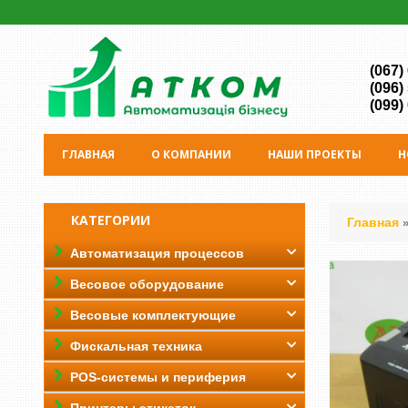
(067)
(096)
(099)
ГЛАВНАЯ
О КОМПАНИИ
НАШИ ПРОЕКТЫ
Н
КАТЕГОРИИ
Главная
Автоматизация процессов
Весовое оборудование
Весовые комплектующие
Фискальная техника
POS-системы и периферия