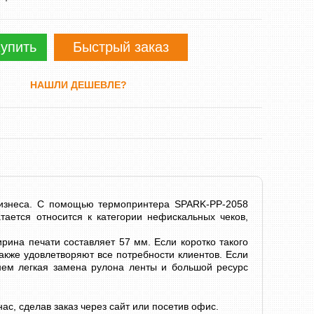
упить
Быстрый заказ
НАШЛИ ДЕШЕВЛЕ?
изнеса. С помощью термопринтера SPARK-PP-2058
тается относится к категории нефискальных чеков,
рина печати составляет 57 мм. Если коротко такого
акже удовлетворяют все потребности клиентов. Если
нем легкая замена рулона ленты и большой ресурс
с, сделав заказ через сайт или посетив офис.