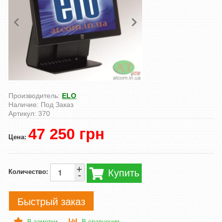
Производитель:
ELO
Наличие:
Под Заказ
Артикул:
370
47 250 грн
Цена:
+
Купить
Количество:
-
Быстрый заказ
В заметки
В сравнения