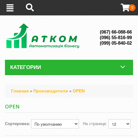
0
(067) 66-088-66
(096) 55-816-99
(099) 05-840-02
КАТЕГОРИИ
Главная
Производители
OPEN
»
»
OPEN
Сортировка:
На странице: